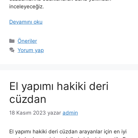
inceleyeceğiz.
Devamını oku
Kategoriler
Öneriler
Yorum yap
El yapımı hakiki deri
cüzdan
18 Kasım 2023
yazar
admin
El yapımı hakiki deri cüzdan arayanlar için en iyi