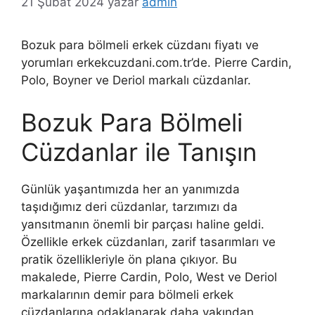
21 Şubat 2024
yazar
admin
Bozuk para bölmeli erkek cüzdanı fiyatı ve
yorumları erkekcuzdani.com.tr’de. Pierre Cardin,
Polo, Boyner ve Deriol markalı cüzdanlar.
Bozuk Para Bölmeli
Cüzdanlar ile Tanışın
Günlük yaşantımızda her an yanımızda
taşıdığımız deri cüzdanlar, tarzımızı da
yansıtmanın önemli bir parçası haline geldi.
Özellikle erkek cüzdanları, zarif tasarımları ve
pratik özellikleriyle ön plana çıkıyor. Bu
makalede, Pierre Cardin, Polo, West ve Deriol
markalarının demir para bölmeli erkek
cüzdanlarına odaklanarak daha yakından