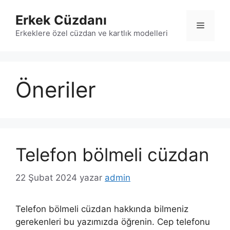
İçeriğe
Erkek Cüzdanı
atla
Menü
Erkeklere özel cüzdan ve kartlık modelleri
Öneriler
Telefon bölmeli cüzdan
22 Şubat 2024
yazar
admin
Telefon bölmeli cüzdan hakkında bilmeniz
gerekenleri bu yazımızda öğrenin. Cep telefonu