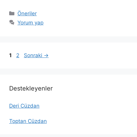
Kategoriler
Öneriler
Yorum yap
Sayfa
Sayfa
1
2
Sonraki
→
Destekleyenler
Deri Cüzdan
Toptan Cüzdan