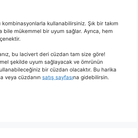
ı kombinasyonlarla kullanabilirsiniz. Şık bir takım
yla bile mükemmel bir uyum sağlar. Ayrıca, hem
çenektir.
sanız, bu lacivert deri cüzdan tam size göre!
kemmel şekilde uyum sağlayacak ve ömrünün
llanabileceğiniz bir cüzdan olacaktır. Bu harika
ına veya cüzdanın
satış sayfası
na gidebilirsin.