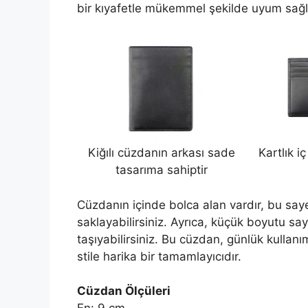
bir kıyafetle mükemmel şekilde uyum sağla
Kiğılı cüzdanın arkası sade
Kartlık i
tasarıma sahiptir
Cüzdanın içinde bolca alan vardır, bu saye
saklayabilirsiniz. Ayrıca, küçük boyutu s
taşıyabilirsiniz. Bu cüzdan, günlük kullan
stile harika bir tamamlayıcıdır.
Cüzdan Ölçüleri