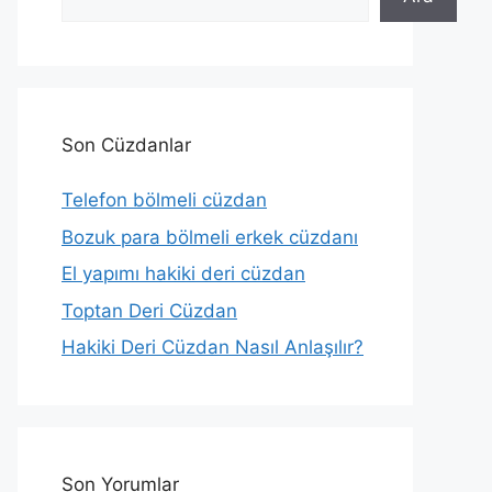
Son Cüzdanlar
Telefon bölmeli cüzdan
Bozuk para bölmeli erkek cüzdanı
El yapımı hakiki deri cüzdan
Toptan Deri Cüzdan
Hakiki Deri Cüzdan Nasıl Anlaşılır?
Son Yorumlar