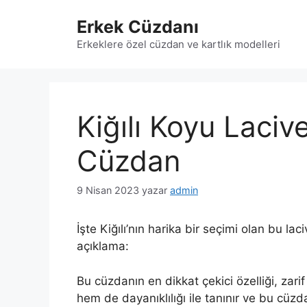
İçeriğe
Erkek Cüzdanı
atla
Erkeklere özel cüzdan ve kartlık modelleri
Kiğılı Koyu Laciv
Cüzdan
9 Nisan 2023
yazar
admin
İşte Kiğılı’nın harika bir seçimi olan bu l
açıklama:
Bu cüzdanın en dikkat çekici özelliği, zar
hem de dayanıklılığı ile tanınır ve bu cüzd