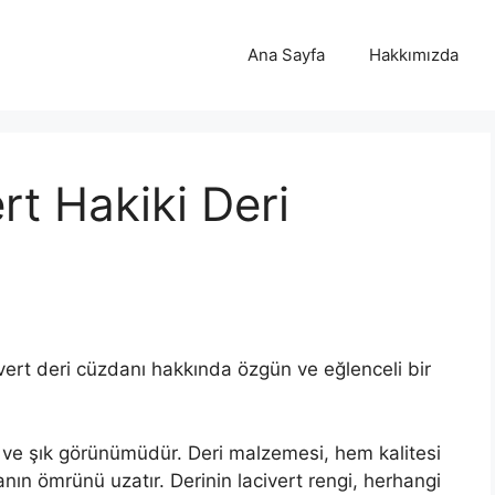
Ana Sayfa
Hakkımızda
ert Hakiki Deri
acivert deri cüzdanı hakkında özgün ve eğlenceli bir
if ve şık görünümüdür. Deri malzemesi, hem kalitesi
anın ömrünü uzatır. Derinin lacivert rengi, herhangi