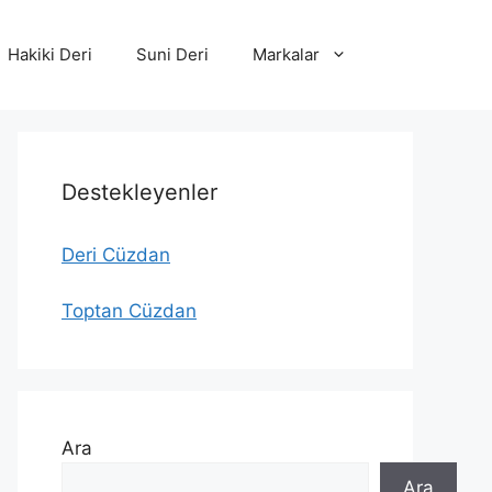
Hakiki Deri
Suni Deri
Markalar
Destekleyenler
Deri Cüzdan
Toptan Cüzdan
Ara
Ara