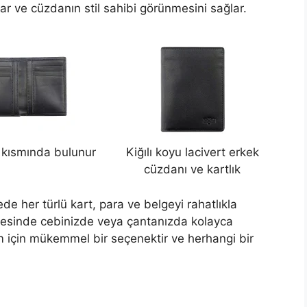
r ve cüzdanın stil sahibi görünmesini sağlar.
ç kısmında bulunur
Kiğılı koyu lacivert erkek
cüzdanı ve kartlık
de her türlü kart, para ve belgeyi rahatlıkla
ayesinde cebinizde veya çantanızda kolayca
ım için mükemmel bir seçenektir ve herhangi bir