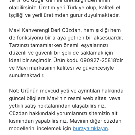
olabilirsiniz. Üretim yeri Türkiye olup, kaliteli el
işçiliği ve yerli üretimden gurur duyulmaktadır.
Mavi Kahverengi Deri Cüzdan, hem şıklığı hem
de fonksiyonu bir araya getiren bir aksesuardır.
Tarzınızı tamamlarken önemli eşyalarınızı
düzenli ve güvenli bir şekilde saklamak için
ideal bir seçimdir. Ürün kodu 090927-25818’dir
ve Mavi markasının kalitesi ve güvencesiyle
sunulmaktadır.
Not: Ürünün mevcudiyeti ve ayrıntıları hakkında
güncel bilgilere Mavi’nin resmi web sitesi veya
yetkili satış noktalarından ulaşabilirsiniz.
Cüzdan hakkındaki yorumlarınızı sitemizin alt
kısmından yapabilirsiniz. Mavinin diğer cüzdan
modellerini incelemek için
buraya tıklayın
.