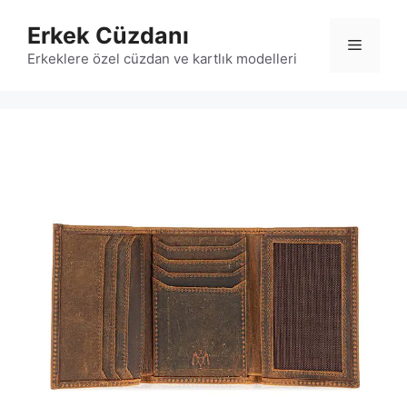
İçeriğe
Erkek Cüzdanı
atla
Menü
Erkeklere özel cüzdan ve kartlık modelleri