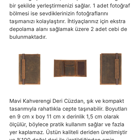
bir şekilde yerleştirmenizi sağlar. 1 adet fotoğraf
bölmesi ise sevdiklerinizin fotoğraflarını
taşımanızı kolaylaştırır. İhtiyaçlarınız için ekstra
depolama alanı sağlamak üzere 2 adet cebi de
bulunmaktadır.
Mavi Kahverengi Deri Cüzdan, şık ve kompakt
tasarımıyla rahatlıkla cepte taşınabilir. Boyutları
en 9 cm x boy 11 cm x derinlik 1,5 cm olarak
ölçülür, böylece pratik kullanım sağlar ve fazla
yer kaplamaz. Üstün kaliteli deriden üretilmiştir
ve %100 doğal deri ile üretildiğinden emin